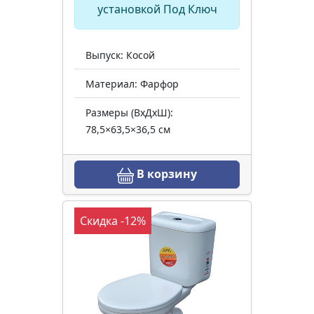
установкой Под Ключ
Выпуск: Косой
Материал: Фарфор
Размеры (ВхДхШ):
78,5×63,5×36,5 см
В корзину
Скидка -12%