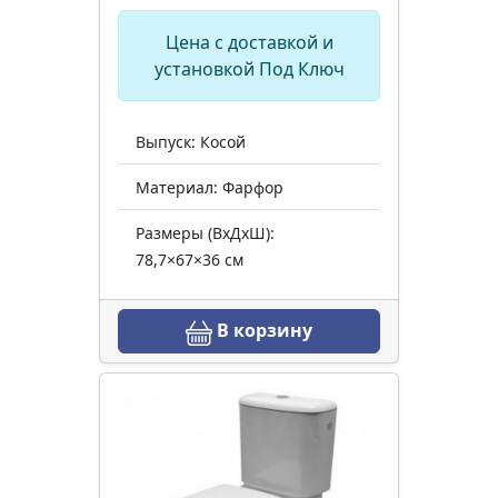
Цена с доставкой и
установкой Под Ключ
Выпуск: Косой
Материал: Фарфор
Размеры (ВхДхШ):
78,7×67×36 см
В корзину