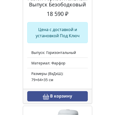
Выпуск Безободковый
18 590 ₽
Цена с доставкой и
установкой Под Ключ
Выпуск: Горизонтальный
Материал: Фарфор
Размеры (ВхДхШ):
79×64×35 см
В корзину