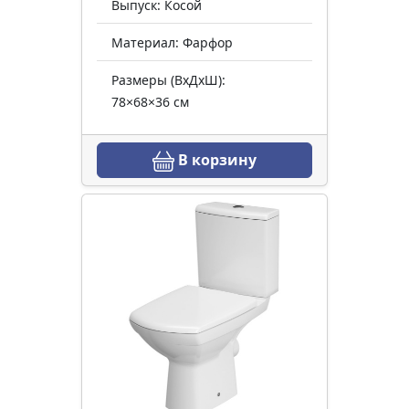
Выпуск: Косой
Материал: Фарфор
Размеры (ВхДхШ):
78×68×36 см
В корзину