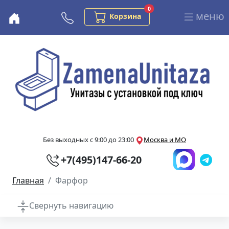
Заказов в корзине
0
меню
Бесплатная консультация
Корзина
Перейти к основному содержанию
Без выходных с 9:00 до 23:00
Москва и МО
+7(495)147-66-20
Главная
Фарфор
Свернуть навигацию