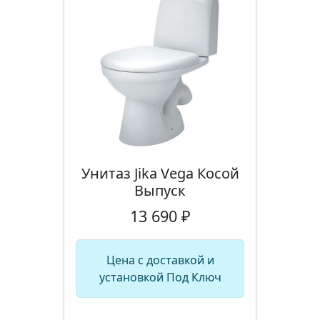
Унитаз Jika Vega Косой
Выпуск
13 690 ₽
Цена с доставкой и
установкой Под Ключ