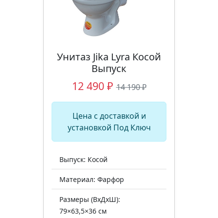
Унитаз Jika Lyra Косой
Выпуск
12 490 ₽
14 190 ₽
Цена с доставкой и
установкой Под Ключ
Выпуск: Косой
Материал: Фарфор
Размеры (ВхДхШ):
79×63,5×36 см