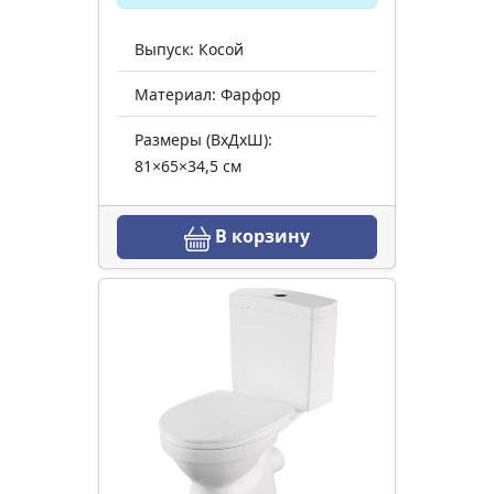
Выпуск: Косой
Материал: Фарфор
Размеры (ВхДхШ):
81×65×34,5 см
В корзину