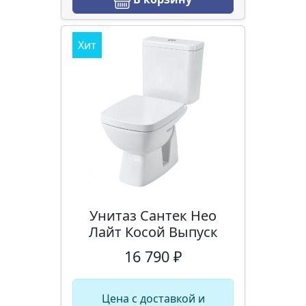
Хит
Унитаз Сантек Нео
Лайт Косой Выпуск
16 790 ₽
Цена с доставкой и