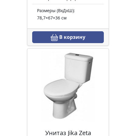
Размеры (ВхДхШ):
78,7×67×36 см
В корзину
Унитаз Jika Zeta