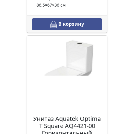
86.5×67×36 см
В корзину
Унитаз Aquatek Optima
Т Square AQ4421-00
Горизонтальный