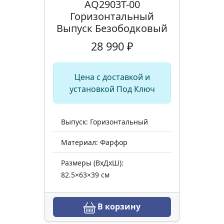
AQ2903T-00
Горизонтальный
Выпуск Безободковый
28 990 ₽
Цена с доставкой и
установкой Под Ключ
Выпуск: Горизонтальный
Материал: Фарфор
Размеры (ВхДхШ):
82.5×63×39 см
В корзину