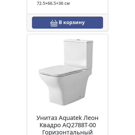
72.5×66.5×36 см
В корзину
Унитаз Aquatek Леон
Квадро AQ2788T-00
Горизонтальный