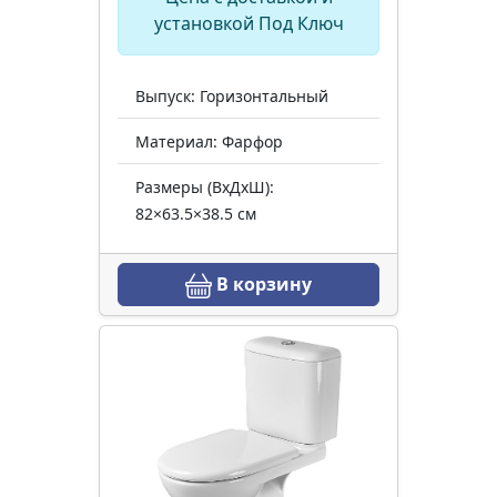
установкой Под Ключ
Выпуск: Горизонтальный
Материал: Фарфор
Размеры (ВхДхШ):
82×63.5×38.5 см
В корзину