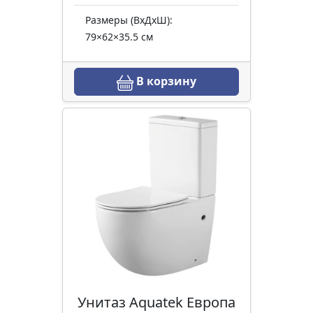
Размеры (ВхДхШ):
79×62×35.5 см
В корзину
Унитаз Aquatek Европа