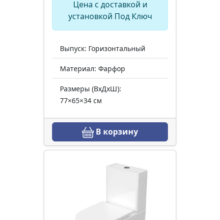
Цена с доставкой и
установкой Под Ключ
Выпуск: Горизонтальный
Материал: Фарфор
Размеры (ВхДхШ):
77×65×34 см
В корзину