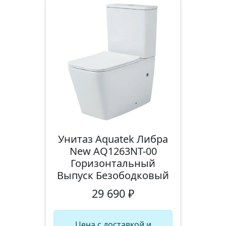
Унитаз Aquatek Либра
New AQ1263NT-00
Горизонтальный
Выпуск Безободковый
29 690 ₽
Цена с доставкой и