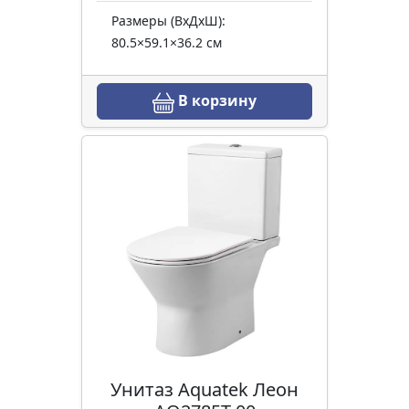
Размеры (ВхДхШ):
80.5×59.1×36.2 см
В корзину
Унитаз Aquatek Леон