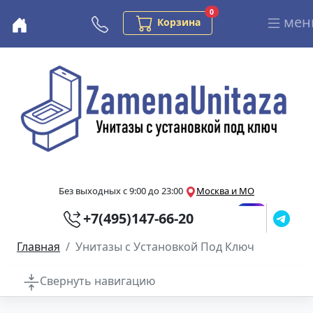
Заказов в корзине
0
мен
Бесплатная консультация
Корзина
Перейти к основному содержанию
Без выходных с 9:00 до 23:00
Москва и МО
+7(495)147-66-20
Главная
Унитазы с Установкой Под Ключ
Свернуть навигацию