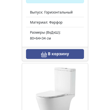
Выпуск: Горизонтальный
Материал: Фарфор
Размеры (ВхДхШ):
80×64×34 см
В корзину