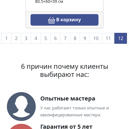
80.5×60×39 см
В корзину
1
2
3
4
5
6
7
8
9
10
11
12
6 причин почему клиенты
выбирают нас:
Опытные мастера
У нас работают только опытные и
квалифицированные мастера.
Гарантия от 5 лет