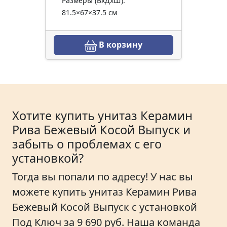
Размеры (ВхДхШ):
81.5×67×37.5 см
В корзину
Хотите купить унитаз Керамин
Рива Бежевый Косой Выпуск и
забыть о проблемах с его
установкой?
Тогда вы попали по адресу! У нас вы
можете купить унитаз Керамин Рива
Бежевый Косой Выпуск с установкой
Под Ключ за 9 690 руб. Наша команда