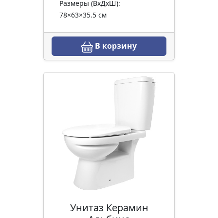
Размеры (ВхДхШ):
78×63×35.5 см
В корзину
Унитаз Керамин