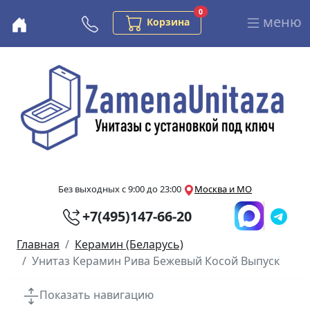
Заказов в корзине
0
меню
Бесплатная консультация
Корзина
Перейти к основному содержанию
Без выходных с 9:00 до 23:00
Москва и МО
+7(495)147-66-20
Главная
Керамин (Беларусь)
Унитаз Керамин Рива Бежевый Косой Выпуск
Показать навигацию