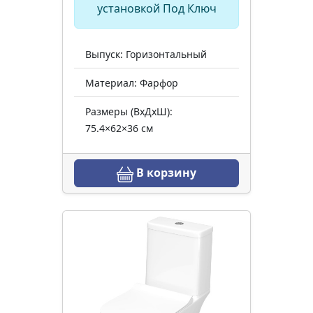
установкой Под Ключ
Выпуск: Горизонтальный
Материал: Фарфор
Размеры (ВхДхШ):
75.4×62×36 см
В корзину