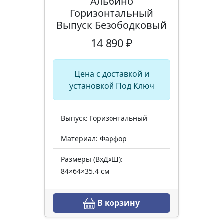
Альбино
Горизонтальный
Выпуск Безободковый
14 890 ₽
Цена с доставкой и
установкой Под Ключ
Выпуск: Горизонтальный
Материал: Фарфор
Размеры (ВхДхШ):
84×64×35.4 см
В корзину