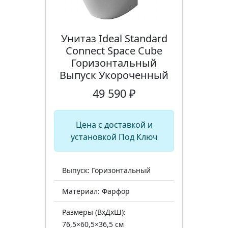
Унитаз Ideal Standard
Connect Space Cube
Горизонтальный
Выпуск Укороченный
49 590 ₽
Цена с доставкой и
установкой Под Ключ
Выпуск: Горизонтальный
Материал: Фарфор
Размеры (ВхДхШ):
76,5×60,5×36,5 см