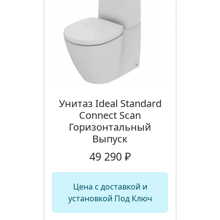
Унитаз Ideal Standard
Connect Scan
Горизонтальный
Выпуск
49 290 ₽
Цена с доставкой и
установкой Под Ключ