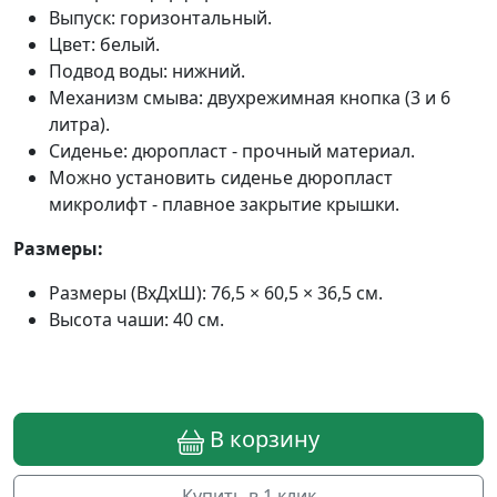
Выпуск: горизонтальный.
Цвет: белый.
Подвод воды: нижний.
Механизм смыва: двухрежимная кнопка (3 и 6
литра).
Сиденье: дюропласт - прочный материал.
Можно установить сиденье дюропласт
микролифт - плавное закрытие крышки.
Размеры:
Размеры (ВхДхШ): 76,5 × 60,5 × 36,5 см.
Высота чаши: 40 см.
В корзину
Купить в 1 клик