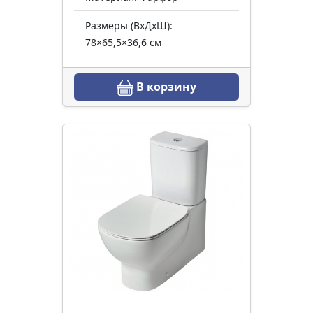
Размеры (ВхДхШ):
78×65,5×36,6 см
В корзину