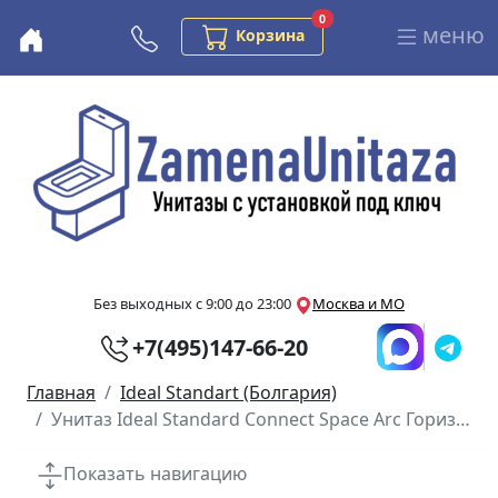
Заказов в корзине
0
меню
Бесплатная консультация
Корзина
Перейти к основному содержанию
Без выходных с 9:00 до 23:00
Москва и МО
+7(495)147-66-20
Главная
Ideal Standart (Болгария)
Унитаз Ideal Standard Connect Space Arc Горизонтальный Выпуск Укороченный
Показать навигацию