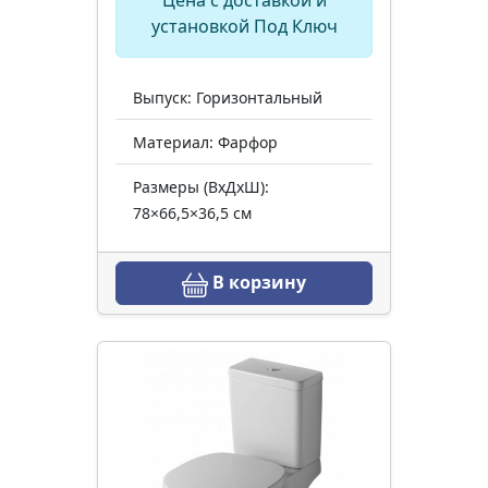
Цена с доставкой и
установкой Под Ключ
Выпуск: Горизонтальный
Материал: Фарфор
Размеры (ВхДхШ):
78×66,5×36,5 см
В корзину