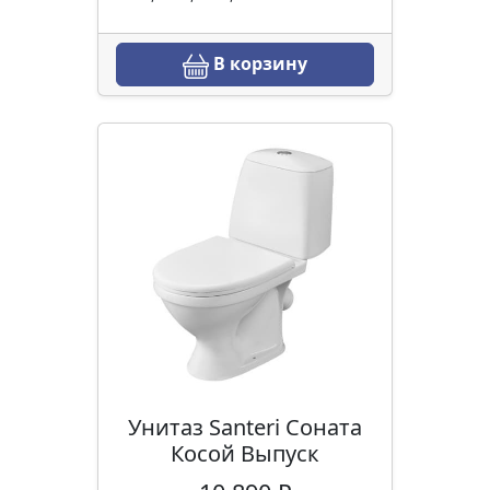
В корзину
Унитаз Santeri Соната
Косой Выпуск