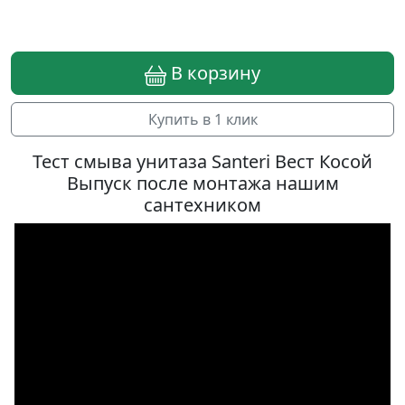
В корзину
Купить в 1 клик
Тест смыва унитаза Santeri Вест Косой
Выпуск после монтажа нашим
сантехником