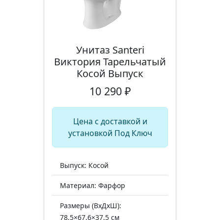
Унитаз Santeri
Виктория Тарельчатый
Косой Выпуск
10 290 ₽
Цена с доставкой и
установкой Под Ключ
Выпуск: Косой
Материал: Фарфор
Размеры (ВхДхШ):
78,5×67,6×37,5 см