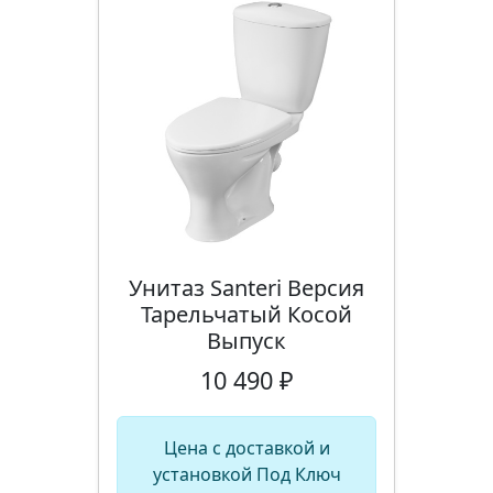
Унитаз Santeri Версия
Тарельчатый Косой
Выпуск
10 490 ₽
Цена с доставкой и
установкой Под Ключ