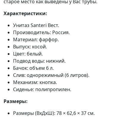
старое место как выведены у Вас трубы.
Характеристики:
Унитаз Santeri Вест.
Производитель: Россия.
Материал: фарфор.
Выпуск: косой.
Цвет: белый.
Подвод воды: нижний.
Бачок: объем 6 л.
Слив: однорежимный (6 литров).
Механизм: кнопка.
Сиденье: полипропилен.
Размеры:
Размеры (ВхДхШ): 78 × 62,6 × 37 см.