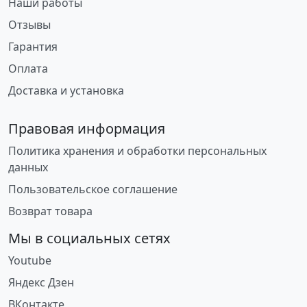
Наши работы
Отзывы
Гарантия
Оплата
Доставка и установка
Правовая информация
Политика хранения и обработки персональных
данных
Пользовательское соглашение
Возврат товара
Мы в социальных сетях
Youtube
Яндекс Дзен
ВКонтакте