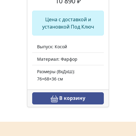
10 890 ₽
Цена с доставкой и
установкой Под Ключ
Выпуск: Косой
Материал: Фарфор
Размеры (ВхДхШ):
76×68×36 см
В корзину