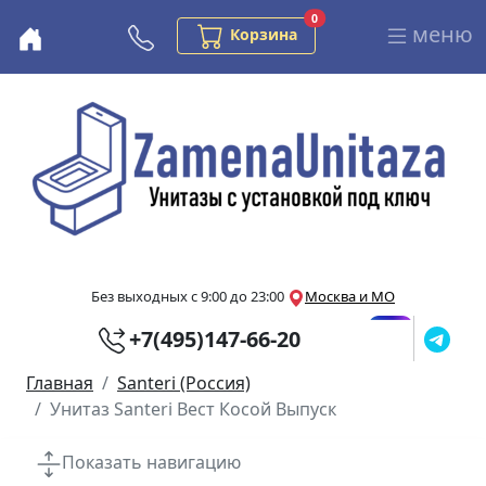
Заказов в корзине
0
меню
Бесплатная консультация
Корзина
Перейти к основному содержанию
Без выходных с 9:00 до 23:00
Москва и МО
+7(495)147-66-20
Главная
Santeri (Россия)
Унитаз Santeri Вест Косой Выпуск
Показать навигацию