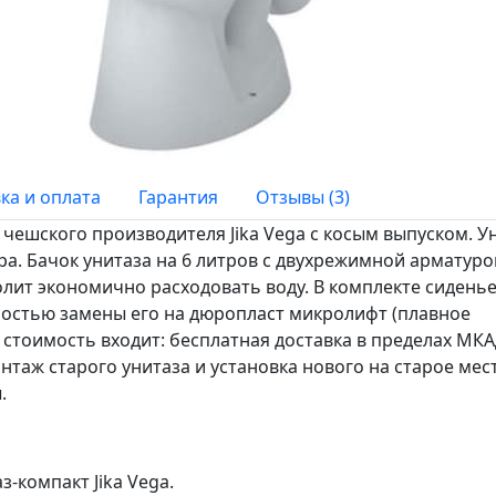
ка и оплата
Гарантия
Отзывы (3)
чешского производителя Jika Vega с косым выпуском. У
а. Бачок унитаза на 6 литров с двухрежимной арматурой
волит экономично расходовать воду. В комплекте сидень
остью замены его на дюропласт микролифт (плавное
 стоимость входит: бесплатная доставка в пределах МКА
нтаж старого унитаза и установка нового на старое мес
.
-компакт Jika Vega.