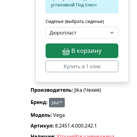
установкой Под Ключ
Сиденье (выбрать сиденье)
В корзину
Купить в 1 клик
Производитель:
Jika (Чехия)
Бренд:
Jika™
Модель:
Vega
Артикул:
8.2451.4.000.242.1
Наличие:
Уточняйте у менеджера