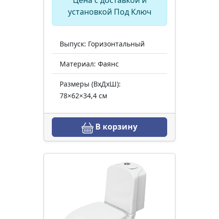
Цена с доставкой и
установкой Под Ключ
Выпуск: Горизонтальный
Материал: Фаянс
Размеры (ВхДхШ):
78×62×34,4 см
В корзину