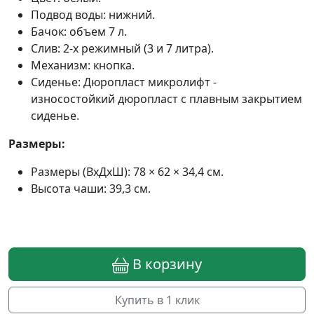
Подвод воды: нижний.
Бачок: объем 7 л.
Слив: 2-х режимный (3 и 7 литра).
Механизм: кнопка.
Сиденье: Дюропласт микролифт -
износостойкий дюропласт с плавным закрытием
сиденье.
Размеры:
Размеры (ВхДхШ): 78 × 62 × 34,4 см.
Высота чаши: 39,3 см.
В корзину
Купить в 1 клик