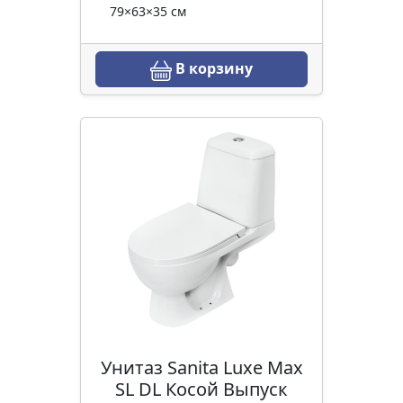
79×63×35 см
В корзину
Унитаз Sanita Luxe Max
SL DL Косой Выпуск