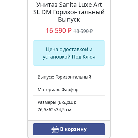
Унитаз Sanita Luxe Art
SL DM Горизонтальный
Выпуск
16 590 ₽
18 590 ₽
Цена с доставкой и
установкой Под Ключ
Выпуск: Горизонтальный
Материал: Фарфор
Размеры (ВхДхШ):
76,5×62×34,5 см
В корзину