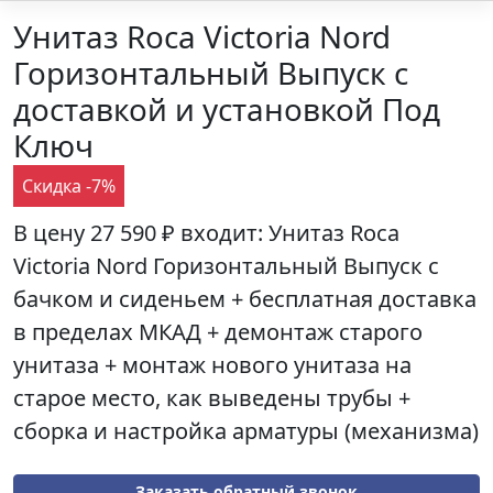
Унитаз Roca Victoria Nord
Горизонтальный Выпуск с
доставкой и установкой Под
Ключ
Скидка -7%
В цену
27 590 ₽
входит: Унитаз
Roca
Victoria Nord Горизонтальный Выпуск
с
бачком и сиденьем + бесплатная доставка
в пределах МКАД + демонтаж старого
унитаза + монтаж нового унитаза на
старое место, как выведены трубы +
сборка и настройка арматуры (механизма)
Заказать обратный звонок