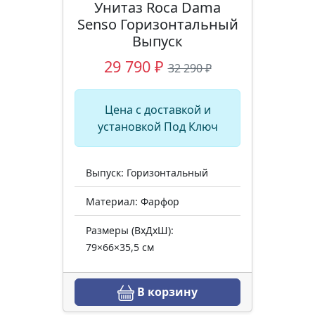
Унитаз Roca Dama
Senso Горизонтальный
Выпуск
29 790 ₽
32 290 ₽
Цена с доставкой и
установкой Под Ключ
Выпуск: Горизонтальный
Материал: Фарфор
Размеры (ВхДхШ):
79×66×35,5 см
В корзину