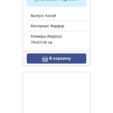
Выпуск: Косой
Материал: Фарфор
Размеры (ВхДхШ):
79×67×36 см
В корзину