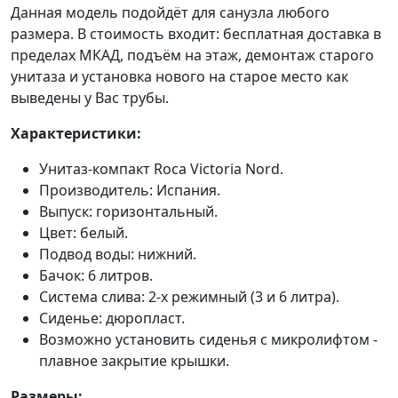
Данная модель подойдёт для санузла любого
размера. В стоимость входит: бесплатная доставка в
пределах МКАД, подъём на этаж, демонтаж старого
унитаза и установка нового на старое место как
выведены у Вас трубы.
Характеристики:
Унитаз-компакт Roca Victoria Nord.
Производитель: Испания.
Выпуск: горизонтальный.
Цвет: белый.
Подвод воды: нижний.
Бачок: 6 литров.
Система слива: 2-х режимный (3 и 6 литра).
Сиденье: дюропласт.
Возможно установить сиденья с микролифтом -
плавное закрытие крышки.
Размеры: