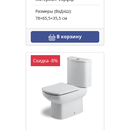
Размеры (ВхДхШ):
78×65,5×35,5 см
В корзину
Скидка -8%