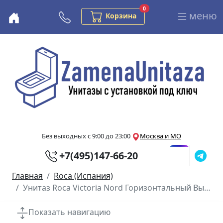
Заказов в корзине
0
меню
Бесплатная консультация
Корзина
Перейти к основному содержанию
Без выходных с 9:00 до 23:00
Москва и МО
+7(495)147-66-20
Главная
Roca (Испания)
Унитаз Roca Victoria Nord Горизонтальный Выпуск
Показать навигацию