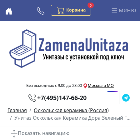
Заказов в корзине
0
меню
Бесплатная консультация
Корзина
Перейти к основному содержанию
Без выходных с 9:00 до 23:00
Москва и МО
+7(495)147-66-20
Главная
Оскольская керамика (Россия)
Унитаз Оскольская Керамика Дора Зеленый Горизонтальный Выпуск
Показать навигацию