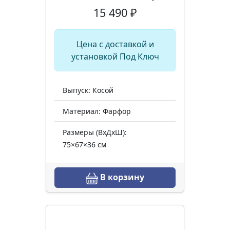
15 490 ₽
Цена с доставкой и
установкой Под Ключ
Выпуск: Косой
Материал: Фарфор
Размеры (ВхДхШ):
75×67×36 см
В корзину