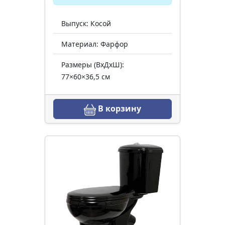
Выпуск: Косой
Материал: Фарфор
Размеры (ВхДхШ):
77×60×36,5 см
В корзину