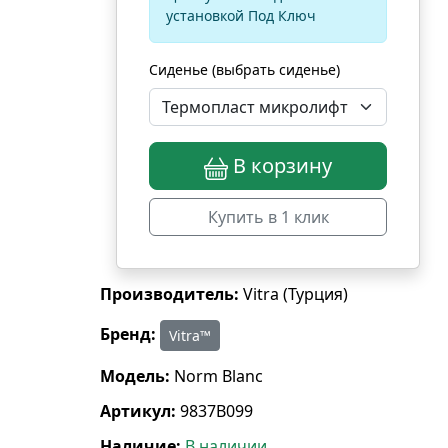
установкой Под Ключ
Сиденье (выбрать сиденье)
В корзину
Купить в 1 клик
Производитель:
Vitra (Турция)
Бренд:
Vitra™
Модель:
Norm Blanc
Артикул:
9837B099
Наличие:
В наличии