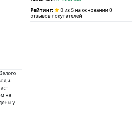
Рейтинг:
0 из 5 на основании 0
отзывов покупателей
 белого
воды.
ласт
ём на
дены у