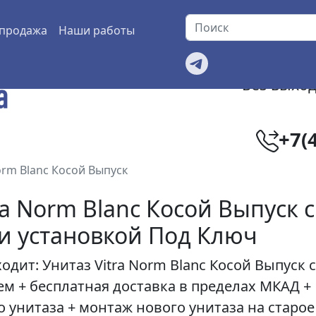
продажа
Наши работы
Без выход
+7(
orm Blanc Косой Выпуск
ra Norm Blanc Косой Выпуск с
 и установкой Под Ключ
одит: Унитаз
Vitra Norm Blanc Косой Выпуск
с
ем + бесплатная доставка в пределах МКАД +
 унитаза + монтаж нового унитаза на старое