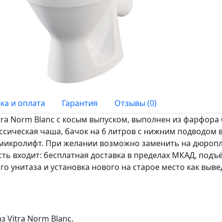
ка и оплата
Гарантия
Отзывы (0)
tra Norm Blanc с косым выпуском, выполнен из фарфора
ссическая чаша, бачок на 6 литров с нижним подводом 
микролифт. При желании возможно заменить на дюроп
ть входит: бесплатная доставка в пределах МКАД, подъ
го унитаза и установка нового на старое место как выве
 Vitra Norm Blanc.