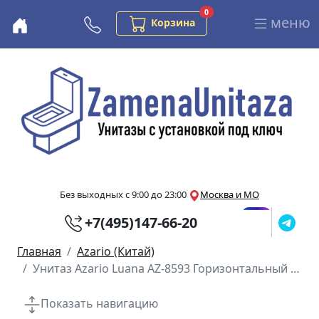
Заказов в корзине
0
меню
Бесплатная консультация
Корзина
Перейти к основному содержанию
Без выходных с 9:00 до 23:00
Москва и МО
+7(495)147-66-20
Главная
Azario (Китай)
Унитаз Azario Luana AZ-8593 Горизонтальный Выпуск Безободковый
Показать навигацию