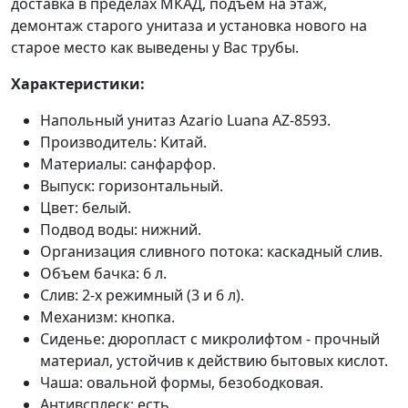
доставка в пределах МКАД, подъём на этаж,
демонтаж старого унитаза и установка нового на
старое место как выведены у Вас трубы.
Характеристики:
Напольный унитаз Azario Luana AZ-8593.
Производитель: Китай.
Материалы: санфарфор.
Выпуск: горизонтальный.
Цвет: белый.
Подвод воды: нижний.
Организация сливного потока: каскадный слив.
Объем бачка: 6 л.
Слив: 2-х режимный (3 и 6 л).
Механизм: кнопка.
Сиденье: дюропласт с микролифтом - прочный
материал, устойчив к действию бытовых кислот.
Чаша: овальной формы, безободковая.
Антивсплеск: есть.