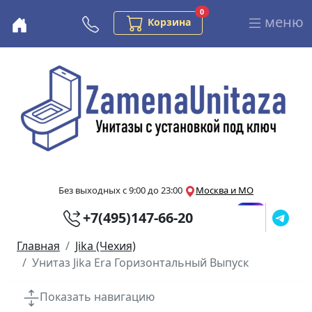
Заказов в корзине
0
меню
Бесплатная консультация
Корзина
Перейти к основному содержанию
Без выходных с 9:00 до 23:00
Москва и МО
+7(495)147-66-20
Главная
Jika (Чехия)
Унитаз Jika Era Горизонтальный Выпуск
Показать навигацию