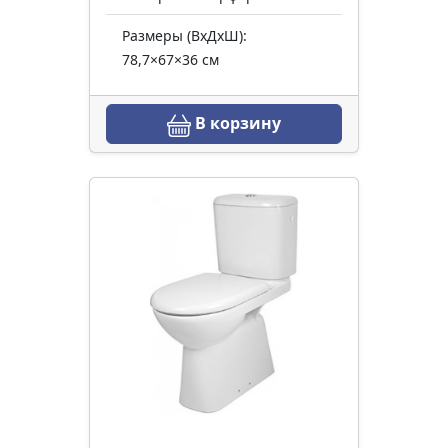
Размеры (ВхДхШ):
78,7×67×36 см
В корзину