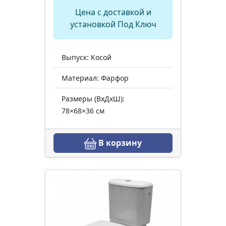
Цена с доставкой и
установкой Под Ключ
Выпуск: Косой
Материал: Фарфор
Размеры (ВхДхШ):
78×68×36 см
В корзину