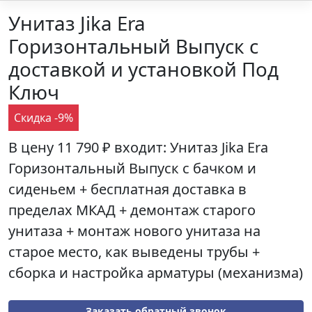
Унитаз Jika Era
Горизонтальный Выпуск с
доставкой и установкой Под
Ключ
Скидка -9%
В цену
11 790 ₽
входит: Унитаз
Jika Era
Горизонтальный Выпуск
с бачком и
сиденьем + бесплатная доставка в
пределах МКАД + демонтаж старого
унитаза + монтаж нового унитаза на
старое место, как выведены трубы +
сборка и настройка арматуры (механизма)
Заказать обратный звонок