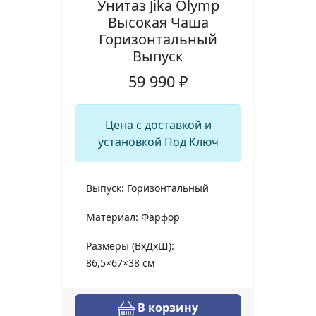
Унитаз Jika Olymp
Высокая Чаша
Горизонтальный
Выпуск
59 990 ₽
Цена с доставкой и
установкой Под Ключ
Выпуск: Горизонтальный
Материал: Фарфор
Размеры (ВхДхШ):
86,5×67×38 см
В корзину