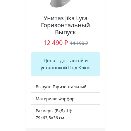
Унитаз Jika Lyra
Горизонтальный
Выпуск
12 490 ₽
14 190 ₽
Цена с доставкой и
установкой Под Ключ
Выпуск: Горизонтальный
Материал: Фарфор
Размеры (ВхДхШ):
79×63,5×36 см